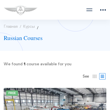
Главная
Курсы
Russian Courses
We found
1
course available for you
See
FREE