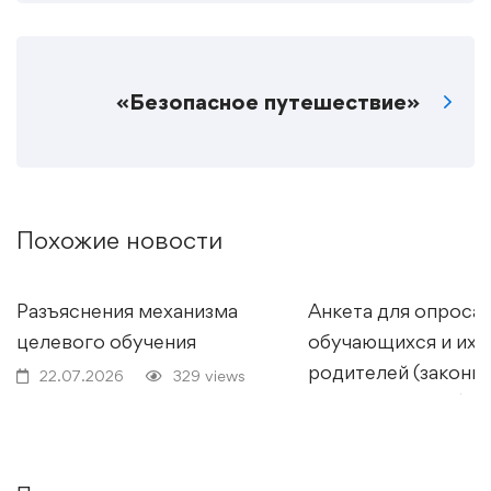
«Безопасное путешествие»
Похожие новости
Разъяснения механизма
Анкета для опроса
целевого обучения
обучающихся и их
родителей (законн
22.07.2026
329 views
представителей) о
качестве условий
осуществления