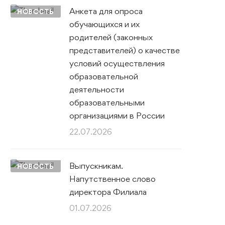
Анкета для опроса
НОВОСТЬ
обучающихся и их
родителей (законных
представителей) о качестве
условий осуществления
образовательной
деятельности
образовательными
организациями в России
22.07.2026
Выпускникам.
НОВОСТЬ
Напутственное слово
директора Филиала
01.07.2026