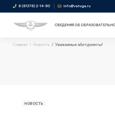
8 (81378) 2-14-90
info@vatuga.ru
СВЕДЕНИЯ ОБ ОБРАЗОВАТЕЛЬН
Главная
Новость
Уважаемые абитуриенты!
НОВОСТЬ