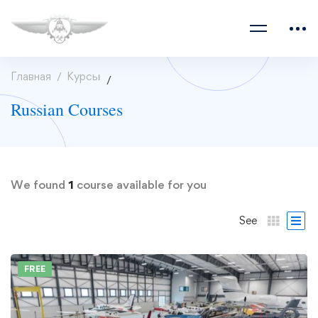
Главная
Курсы
Russian Courses
We found
1
course available for you
See
FREE