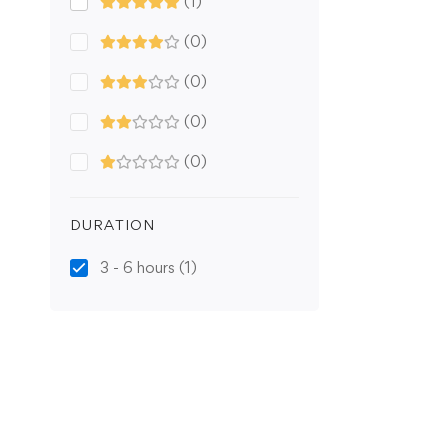
(1)
(0)
(0)
(0)
(0)
DURATION
3 - 6 hours
(1)