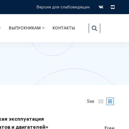
Версия для слабовидящих
ВЫПУСКНИКАМ
КОНТАКТЫ
See
кая эксплуатация
тов и двигателей»
Free