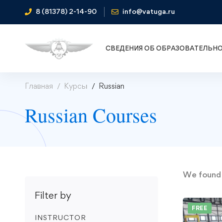
8 (81378) 2-14-90
info@vatuga.ru
СВЕДЕНИЯ ОБ ОБРАЗОВАТЕЛЬН
Главная
Курсы
Russian
Russian Courses
We foun
Filter by
FREE
INSTRUCTOR