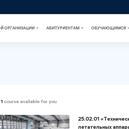
ОЙ ОРГАНИЗАЦИИ
АБИТУРИЕНТАМ
ОБУЧАЮЩИМСЯ
d
1
course available for you
25.02.01 «Техничес
летательных аппара