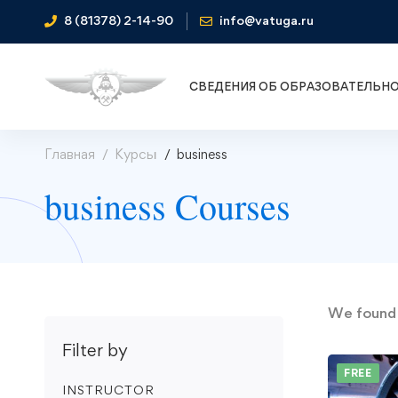
8 (81378) 2-14-90
info@vatuga.ru
СВЕДЕНИЯ ОБ ОБРАЗОВАТЕЛЬН
Главная
Курсы
business
business Courses
We foun
Filter by
FREE
INSTRUCTOR