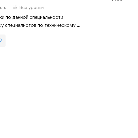
плексов
urs
Все уровни
и по данной специальности
ку специалистов по техническому …