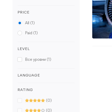
PRICE
All
(1)
Paid
(1)
LEVEL
Все уровни
(1)
LANGUAGE
RATING
(0)
(0)