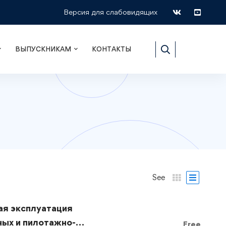
Версия для слабовидящих
ВЫПУСКНИКАМ
КОНТАКТЫ
See
ая эксплуатация
ых и пилотажно-
Free