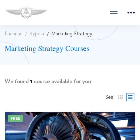
Главная
Курсы
Marketing Strategy
Marketing Strategy Courses
We found
1
course available for you
See
FREE