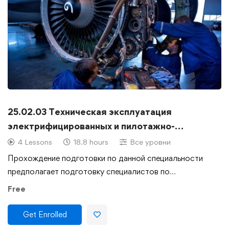
25.02.03 Техническая эксплуатация
электрифицированных и пилотажно-
навигационных комплексов
4 Lessons
18.8 hours
Все уровни
Прохождение подготовки по данной специальности
предполагает подготовку специалистов по
техническому …
Free
Get Enrolled