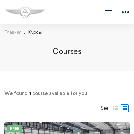
Главная
Курсы
Courses
We found
1
course available for you
See
FREE