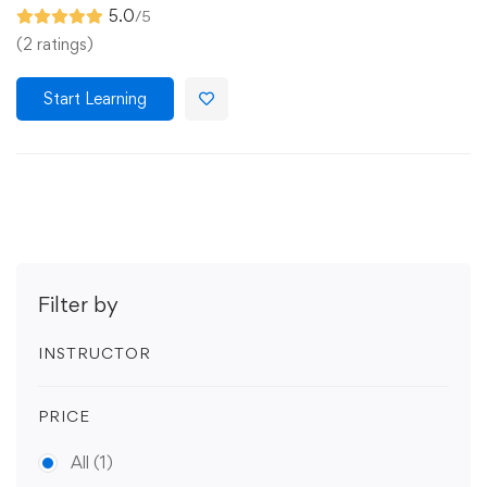
5.0
/5
(2 ratings)
Start Learning
Filter by
INSTRUCTOR
PRICE
All
(1)