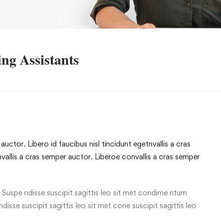
ng Assistants
uctor. Libero id faucibus nisl tincidunt egetnvallis a cras
allis a cras semper auctor. Liberoe convallis a cras semper
 Suspe ndisse suscipit sagittis leo sit met condime ntum
 ndisse suscipit sagittis leo sit met cone suscipit sagittis leo