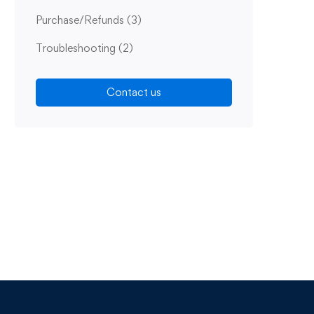
Purchase/Refunds
(3)
Troubleshooting
(2)
Contact us