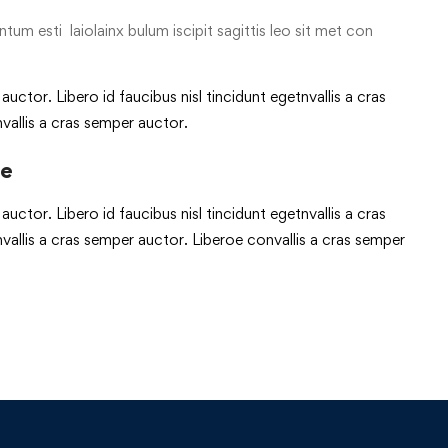
tum esti laiolainx bulum iscipit sagittis leo sit met con
uctor. Libero id faucibus nisl tincidunt egetnvallis a cras
vallis a cras semper auctor.
re
uctor. Libero id faucibus nisl tincidunt egetnvallis a cras
allis a cras semper auctor. Liberoe convallis a cras semper