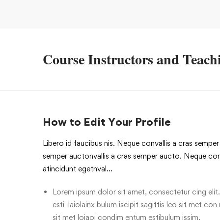
Course Instructors and Teachi
How to Edit Your Profile
Libero id faucibus nis. Neque convallis a cras semper a
semper auctonvallis a cras semper aucto. Neque conv
atincidunt egetnval…
Lorem ipsum dolor sit amet, consectetur cing elit.
esti laiolainx bulum iscipit sagittis leo sit met con
sit met loiaoi condim entum estibulum issim.