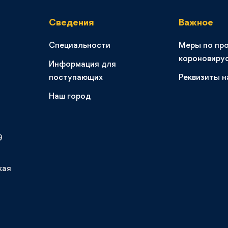
Сведения
Важное
Специальности
Меры по пр
короновиру
Информация для
поступающих
Реквизиты н
Наш город
9
кая