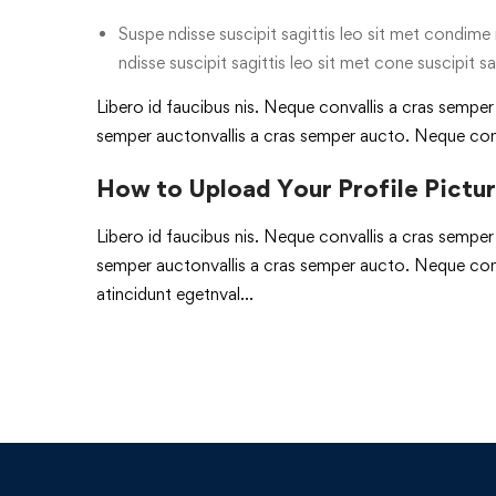
Suspe ndisse suscipit sagittis leo sit met condime n
ndisse suscipit sagittis leo sit met cone suscipit sa
Libero id faucibus nis. Neque convallis a cras semper a
semper auctonvallis a cras semper aucto. Neque con
How to Upload Your Profile Pictu
Libero id faucibus nis. Neque convallis a cras semper a
semper auctonvallis a cras semper aucto. Neque conv
atincidunt egetnval…