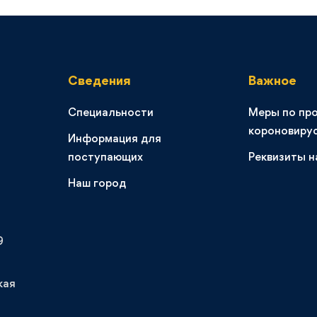
Сведения
Важное
Специальности
Меры по пр
короновиру
Информация для
поступающих
Реквизиты н
Наш город
9
кая