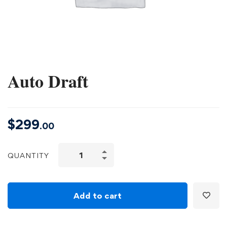
Auto Draft
$
299
.00
QUANTITY
Add to cart