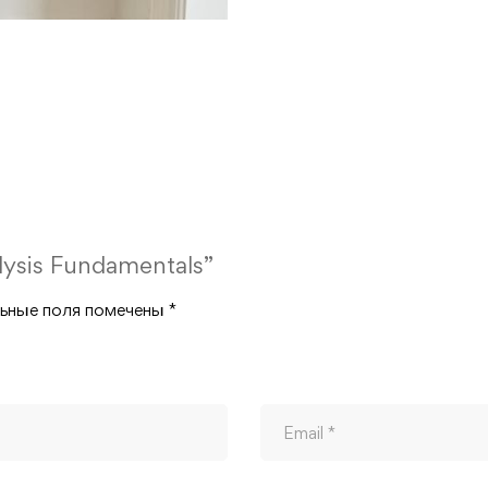
alysis Fundamentals”
ьные поля помечены
*