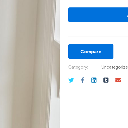
Compare
Category:
Uncategoriz