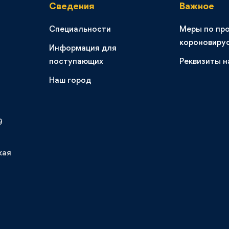
Сведения
Важное
Специальности
Меры по пр
короновиру
Информация для
поступающих
Реквизиты н
Наш город
9
кая