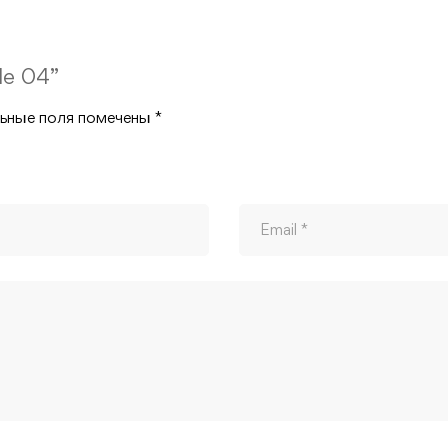
le 04”
ьные поля помечены
*