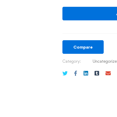
Compare
Category:
Uncategoriz