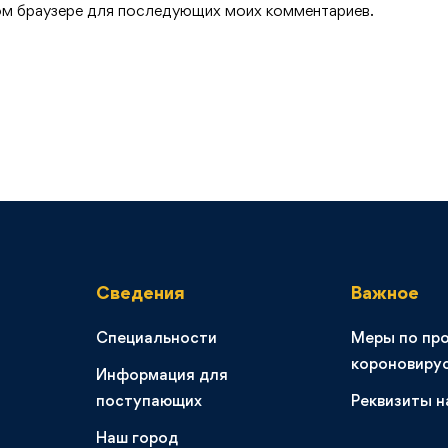
этом браузере для последующих моих комментариев.
Сведения
Важное
Специальности
Меры по пр
короновиру
Информация для
поступающих
Реквизиты н
Наш город