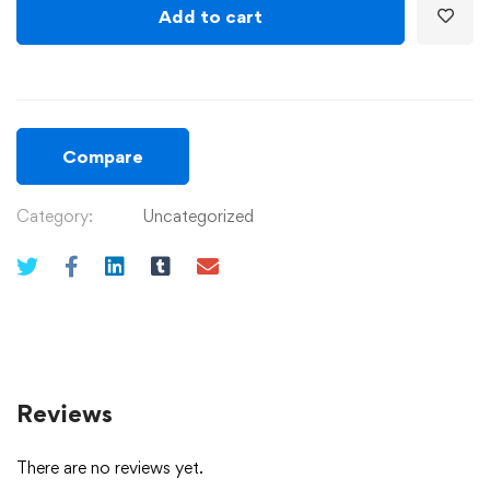
Add to cart
Compare
Category:
Uncategorized
Reviews
There are no reviews yet.