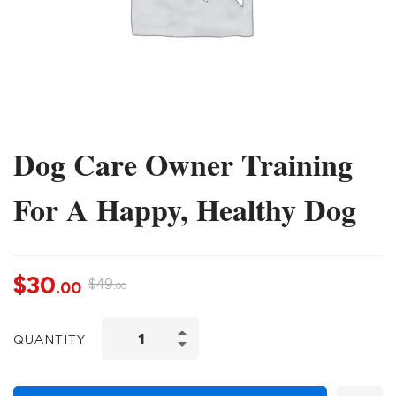
Dog Care Owner Training
For A Happy, Healthy Dog
$
30
$
49
.00
.00
QUANTITY