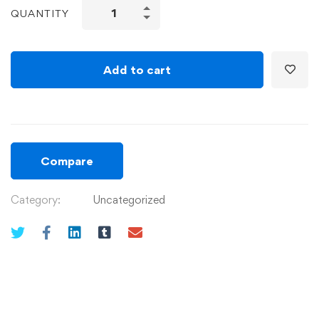
QUANTITY
Add to cart
Compare
Category:
Uncategorized