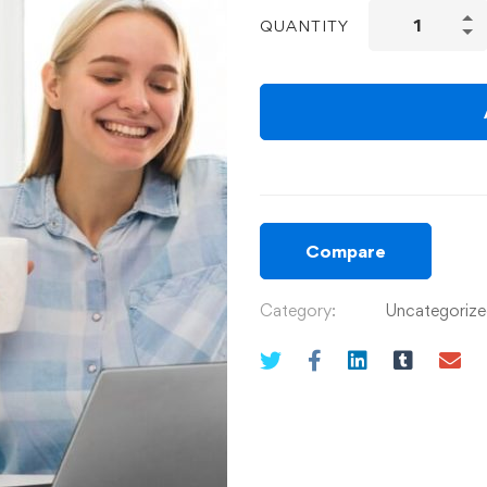
QUANTITY
Compare
Category:
Uncategoriz