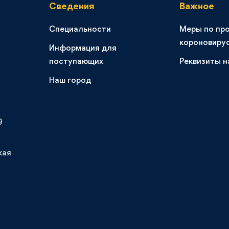
Сведения
Важное
Специальности
Меры по пр
короновиру
Информация для
поступающих
Реквизиты н
Наш город
9
кая