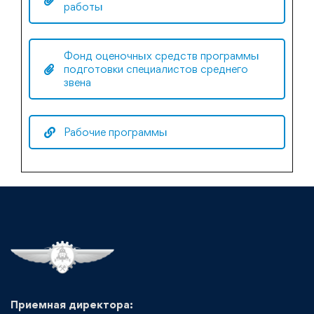
работы
Фонд оценочных средств программы
подготовки специалистов среднего
звена
Рабочие программы
Приемная директора: