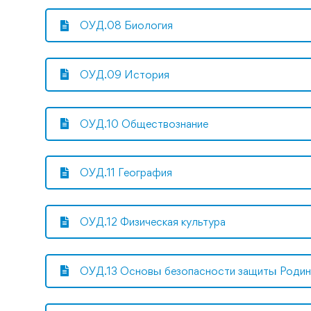
ОУД.08 Биология
ОУД.09 История
ОУД.10 Обществознание
ОУД.11 География
ОУД.12 Физическая культура
ОУД.13 Основы безопасности защиты Роди