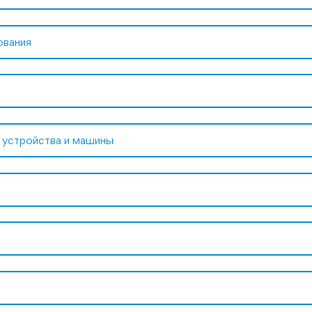
ования
 устройства и машины