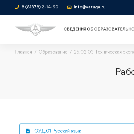
8 (81378) 2-14-90
info@vatuga.ru
СВЕДЕНИЯ ОБ ОБРАЗОВАТЕЛЬН
Главная
Образование
25.02.03 Техническая экс
Раб
ОУД.01 Русский язык