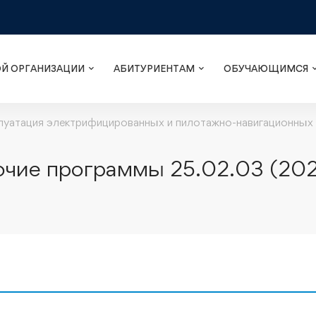
ОЙ ОРГАНИЗАЦИИ
АБИТУРИЕНТАМ
ОБУЧАЮЩИМСЯ
плуатация электрифицированных и пилотажно-навигационных
очие программы 25.02.03 (2024