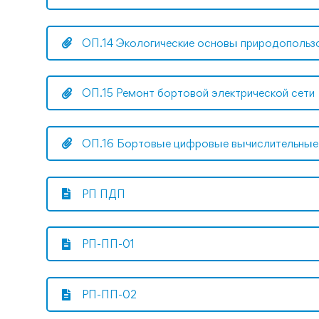
ОП.14 Экологические основы природопольз
ОП.15 Ремонт бортовой электрической сети
ОП.16 Бортовые цифровые вычислительные
РП ПДП
РП-ПП-01
РП-ПП-02