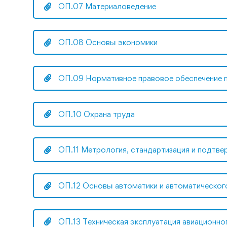
ОП.07 Материаловедение
ОП.08 Основы экономики
ОП.09 Нормативное правовое обеспечение 
ОП.10 Охрана труда
ОП.11 Метрология, стандартизация и подтве
ОП.12 Основы автоматики и автоматическог
ОП.13 Техническая эксплуатация авиационн