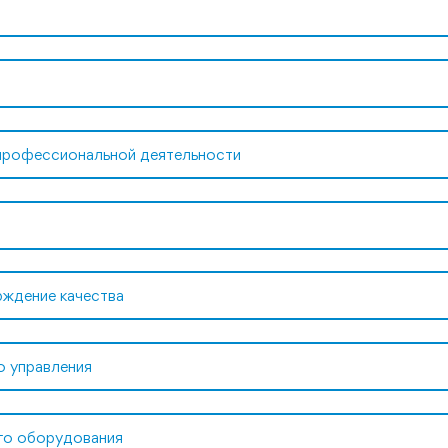
профессиональной деятельности
рждение качества
о управления
ого оборудования