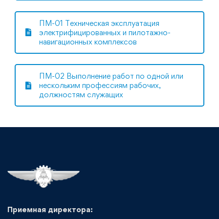
ПМ-01 Техническая эксплуатация
электрифицированных и пилотажно-
навигационных комплексов
ПМ-02 Выполнение работ по одной или
нескольким профессиям рабочих,
должностям служащих
Приемная директора: